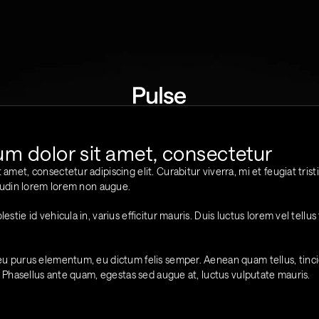
m dolor sit amet, consectetur
amet, consectetur adipiscing elit. Curabitur viverra, mi et feugiat tristi
citudin lorem lorem non augue. 
estie id vehicula in, varius efficitur mauris. Duis luctus lorem vel tellus 
eu purus elementum, eu dictum felis semper. Aenean quam tellus, tinci
us. Phasellus ante quam, egestas sed augue at, luctus vulputate mauris.