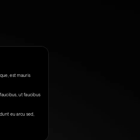
que, est mauris 
faucibus, ut faucibus 
dunt eu arcu sed, 